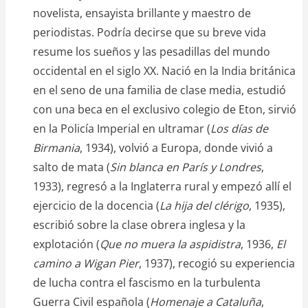
novelista, ensayista brillante y maestro de
periodistas. Podría decirse que su breve vida
resume los sueños y las pesadillas del mundo
occidental en el siglo XX. Nació en la India británica
en el seno de una familia de clase media, estudió
con una beca en el exclusivo colegio de Eton, sirvió
en la Policía Imperial en ultramar (
Los días de
Birmania
, 1934), volvió a Europa, donde vivió a
salto de mata (
Sin blanca en París y Londres
,
1933), regresó a la Inglaterra rural y empezó allí el
ejercicio de la docencia (
La hija del clérigo
, 1935),
escribió sobre la clase obrera inglesa y la
explotación (
Que no muera la aspidistra
, 1936,
El
camino a Wigan Pier
, 1937), recogió su experiencia
de lucha contra el fascismo en la turbulenta
Guerra Civil española (
Homenaje a Cataluña
,