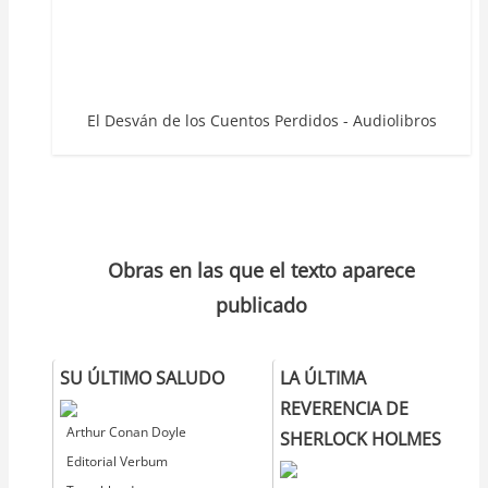
El Desván de los Cuentos Perdidos - Audiolibros
Obras en las que el texto aparece
publicado
SU ÚLTIMO SALUDO
LA ÚLTIMA
REVERENCIA DE
Autor
Arthur Conan Doyle
SHERLOCK HOLMES
Editorial
Editorial Verbum