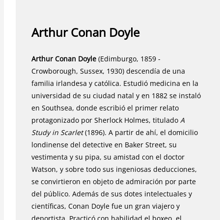
Arthur Conan Doyle
Arthur Conan Doyle
(Edimburgo, 1859 -
Crowborough, Sussex, 1930) descendía de una
familia irlandesa y católica. Estudió medicina en la
universidad de su ciudad natal y en 1882 se instaló
en Southsea, donde escribió el primer relato
protagonizado por Sherlock Holmes, titulado
A
Study in Scarlet
(1896). A partir de ahí, el domicilio
londinense del detective en Baker Street, su
vestimenta y su pipa, su amistad con el doctor
Watson, y sobre todo sus ingeniosas deducciones,
se convirtieron en objeto de admiración por parte
del público. Además de sus dotes intelectuales y
científicas, Conan Doyle fue un gran viajero y
deportista. Practicó con habilidad el boxeo, el