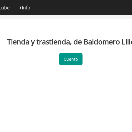
tube
+Info
Tienda y trastienda, de Baldomero Lill
Cuento