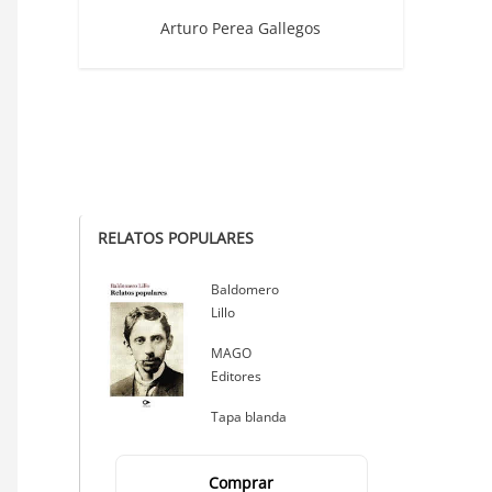
Arturo Perea Gallegos
RELATOS POPULARES
Autor
Baldomero
Lillo
Editorial
MAGO
Editores
Tapa blanda
Comprar