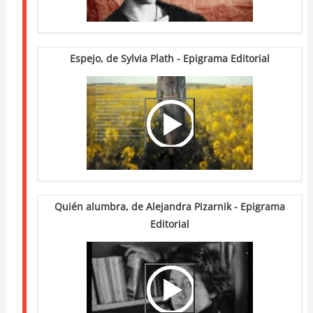
Espejo, de Sylvia Plath - Epigrama Editorial
Video
Url
Quién alumbra, de Alejandra Pizarnik - Epigrama
Editorial
Video
Url