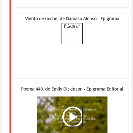
Viento de noche, de Dámaso Alonso - Epigrama
Editorial
Video
Url
Poema 449, de Emily Dickinson - Epigrama Editorial
Video
Url