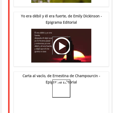
Yo era débil y él era fuerte, de Emily Dickinson -
Epigrama Editorial
Video
Url
Carta al vacío, de Ernestina de Champourcin -
Epigrama Editorial
Video
Url