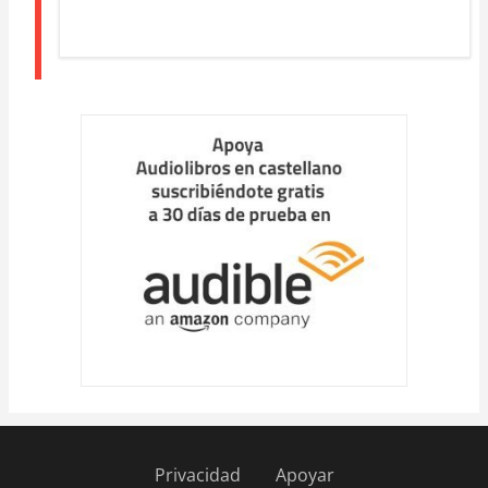
Cargar
más
Privacidad
Apoyar
Pie