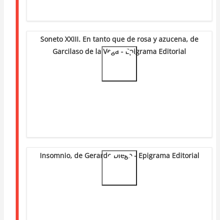
Soneto XXIII. En tanto que de rosa y azucena, de
Garcilaso de la Vega - Epigrama Editorial
Video
Url
Insomnio, de Gerardo Diego - Epigrama Editorial
Video
Url