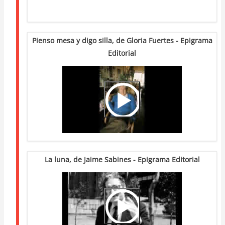
Pienso mesa y digo silla, de Gloria Fuertes - Epigrama
Editorial
Video
Url
La luna, de Jaime Sabines - Epigrama Editorial
Video
Url