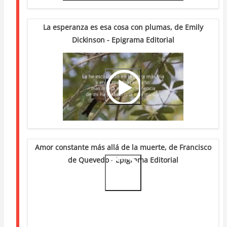
La esperanza es esa cosa con plumas, de Emily
Dickinson - Epigrama Editorial
Video
Url
Amor constante más allá de la muerte, de Francisco
de Quevedo - Epigrama Editorial
Video
Url