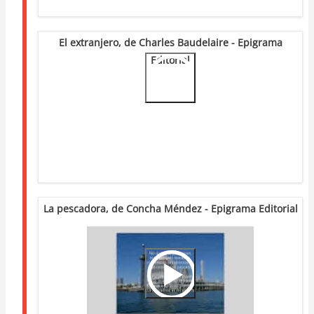
El extranjero, de Charles Baudelaire - Epigrama
Editorial
Video
Url
La pescadora, de Concha Méndez - Epigrama Editorial
Video
Url