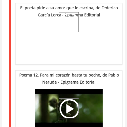
El poeta pide a su amor que le escriba, de Federico
García Lorca - Epigrama Editorial
Video
Url
Poema 12. Para mi corazón basta tu pecho, de Pablo
Neruda - Epigrama Editorial
Video
Url