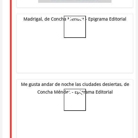
Madrigal, de Concha Méndez - Epigrama Editorial
Video
Url
Me gusta andar de noche las ciudades desiertas, de
Concha Méndez - Epigrama Editorial
Video
Url