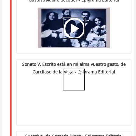
Video
Url
Soneto V. Escrito está en mi alma vuestro gesto, de
Garcilaso de la Vega - Epigrama Editorial
Video
Url