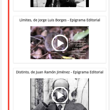
Límites, de Jorge Luis Borges - Epigrama Editorial
Video
Url
Distinto, de Juan Ramón Jiménez - Epigrama Editorial
Video
Url