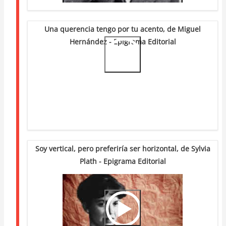
Una querencia tengo por tu acento, de Miguel
Hernández - Epigrama Editorial
Video
Url
Soy vertical, pero preferiría ser horizontal, de Sylvia
Plath - Epigrama Editorial
Video
Url