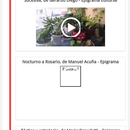
Sucesiva, de Gerardo Diego - Epigrama Editorial
Video
Url
Nocturno a Rosario, de Manuel Acuña - Epigrama
Editorial
Video
Url