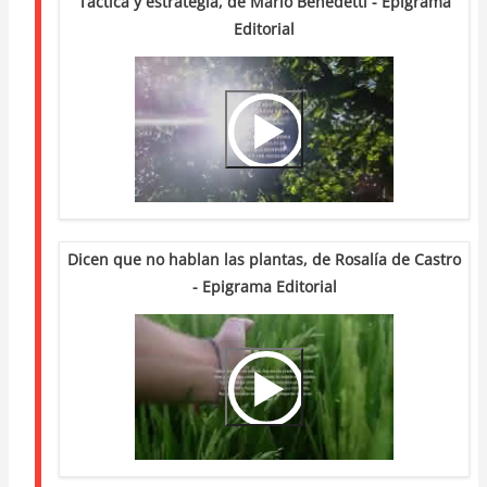
Táctica y estrategia, de Mario Benedetti - Epigrama
Editorial
Video
Url
Dicen que no hablan las plantas, de Rosalía de Castro
- Epigrama Editorial
Video
Url