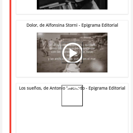
Dolor, de Alfonsina Storni - Epigrama Editorial
Video
Url
Los sueños, de Antonio Machado - Epigrama Editorial
Video
Url