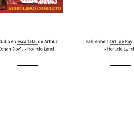
tudio en escarlata, de Arthur
Fahrenheit 451, de Ray
Conan Doyle - Horacio Lanci
- Horacio Lanci