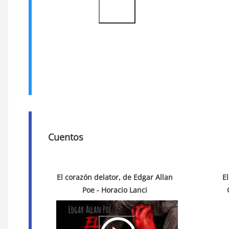
Cuentos
El corazón delator, de Edgar Allan
E
Poe - Horacio Lanci