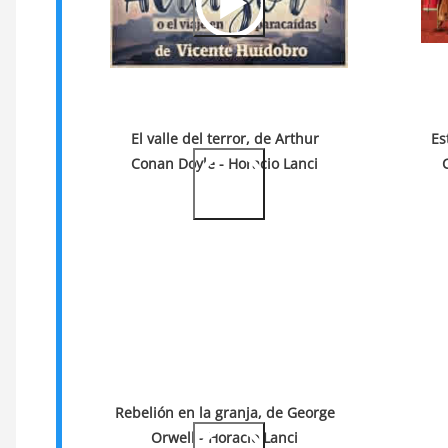
El valle del terror, de Arthur
Es
Conan Doyle - Horacio Lanci
Rebelión en la granja, de George
Orwell - Horacio Lanci