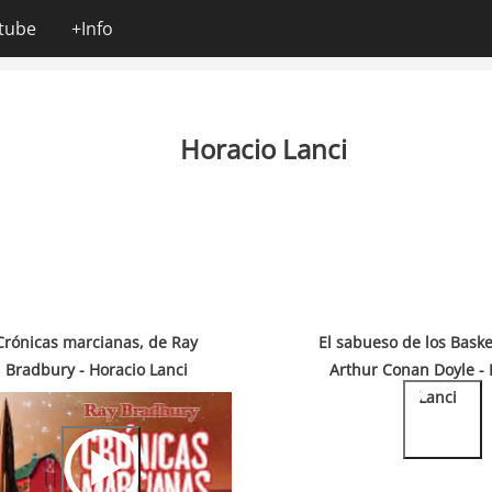
tube
+Info
Horacio Lanci
Crónicas marcianas, de Ray
El sabueso de los Basker
Bradbury - Horacio Lanci
Arthur Conan Doyle - 
Lanci