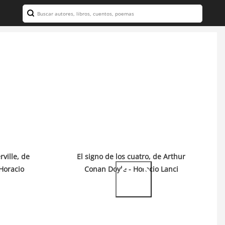
Search
ville, de
El signo de los cuatro, de Arthur
Horacio
Conan Doyle - Horacio Lanci