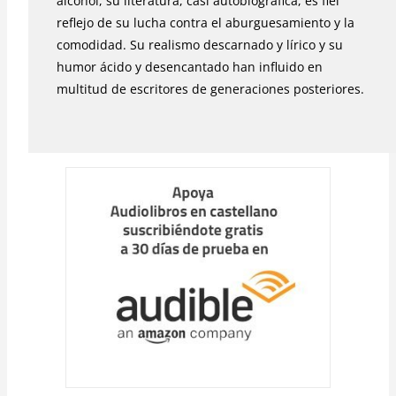
alcohol, su literatura, casi autobiográfica, es fiel
reflejo de su lucha contra el aburguesamiento y la
comodidad. Su realismo descarnado y lírico y su
humor ácido y desencantado han influido en
multitud de escritores de generaciones posteriores.