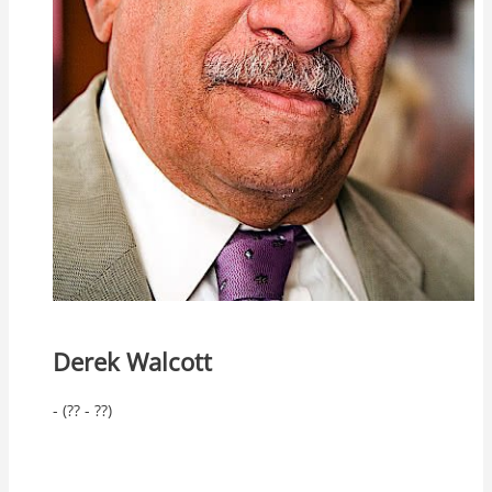
Derek Walcott
- (?? - ??)