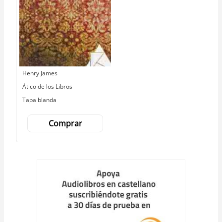
Autor
Henry James
Editorial
Ático de los Libros
Tapa blanda
Comprar