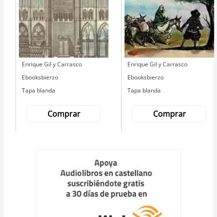
Autor
Enrique Gil y Carrasco
Autor
Enrique Gil y Carrasco
Editorial
Ebooksbierzo
Editorial
Ebooksbierzo
Tapa blanda
Tapa blanda
Comprar
Comprar