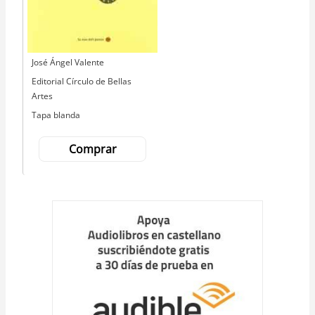
Autor
José Ángel Valente
Editorial
Editorial Círculo de Bellas
Artes
Tapa blanda
Comprar