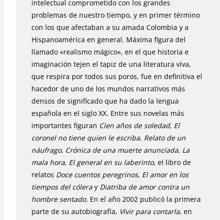
intelectual comprometido con los grandes
problemas de nuestro tiempo, y en primer término
con los que afectaban a su amada Colombia y a
Hispanoamérica en general. Máxima figura del
llamado «realismo mágico», en el que historia e
imaginación tejen el tapiz de una literatura viva,
que respira por todos sus poros, fue en definitiva el
hacedor de uno de los mundos narrativos más
densos de significado que ha dado la lengua
española en el siglo XX. Entre sus novelas más
importantes figuran
Cien años de soledad
,
El
coronel no tiene quien le escriba
,
Relato de un
náufrago
,
Crónica de una muerte anunciada
,
La
mala hora
,
El general en su laberinto
, el libro de
relatos
Doce cuentos peregrinos
,
El amor en los
tiempos del cólera
y
Diatriba de amor contra un
hombre sentado
. En el año 2002 publicó la primera
parte de su autobiografía,
Vivir para contarla
, en