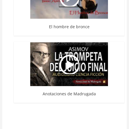
El hombre de bronce
Anotaciones de Madrugada