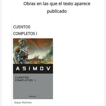
Obras en las que el texto aparece
publicado
CUENTOS
COMPLETOS I
Autor
Isaac Asimov