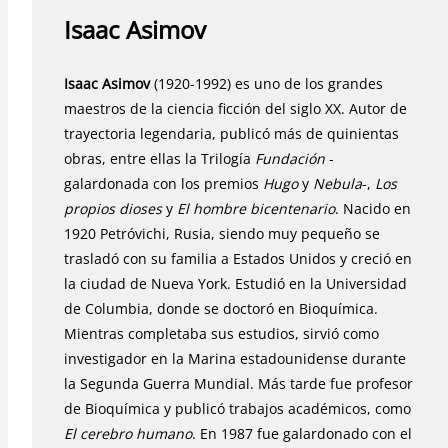
Isaac Asimov
Isaac Asimov
(1920-1992) es uno de los grandes
maestros de la ciencia ficción del siglo XX. Autor de
trayectoria legendaria, publicó más de quinientas
obras, entre ellas la Trilogía
Fundación
-
galardonada con los premios
Hugo
y
Nebula
-,
Los
propios dioses
y
El hombre bicentenario
. Nacido en
1920 Petróvichi, Rusia, siendo muy pequeño se
trasladó con su familia a Estados Unidos y creció en
la ciudad de Nueva York. Estudió en la Universidad
de Columbia, donde se doctoró en Bioquímica.
Mientras completaba sus estudios, sirvió como
investigador en la Marina estadounidense durante
la Segunda Guerra Mundial. Más tarde fue profesor
de Bioquímica y publicó trabajos académicos, como
El cerebro humano
. En 1987 fue galardonado con el