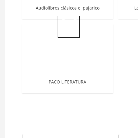
Audiolibros clásicos el pajarico
L
PACO LITERATURA