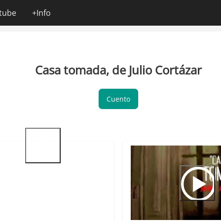
tube
+Info
Casa tomada, de Julio Cortázar
Cuento