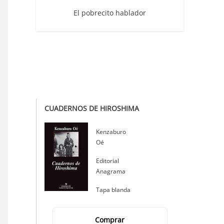
El pobrecito hablador
CUADERNOS DE HIROSHIMA
Autor
Kenzaburo
Oé
Editorial
Editorial
Anagrama
Tapa blanda
Comprar