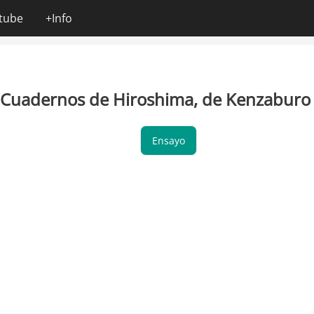
tube
+Info
Cuadernos de Hiroshima, de Kenzaburo
Ensayo