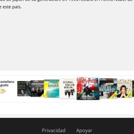
e este país.
Privacidad
Apoyar