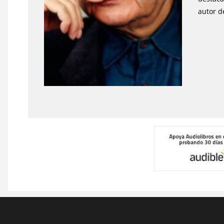
autor d
Pie