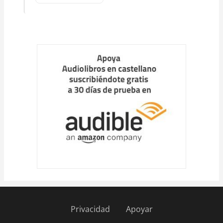
Privacidad
Apoyar
Pie