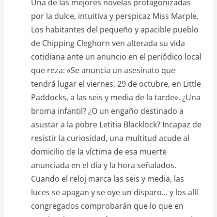
Una de las mejores novelas protagonizadas
por la dulce, intuitiva y perspicaz Miss Marple.
Los habitantes del pequeño y apacible pueblo
de Chipping Cleghorn ven alterada su vida
cotidiana ante un anuncio en el periódico local
que reza: «Se anuncia un asesinato que
tendrá lugar el viernes, 29 de octubre, en Little
Paddocks, a las seis y media de la tarde». ¿Una
broma infantil? ¿O un engaño destinado a
asustar a la pobre Letitia Blacklock? Incapaz de
resistir la curiosidad, una multitud acude al
domicilio de la víctima de esa muerte
anunciada en el día y la hora señalados.
Cuando el reloj marca las seis y media, las
luces se apagan y se oye un disparo... y los allí
congregados comprobarán que lo que en