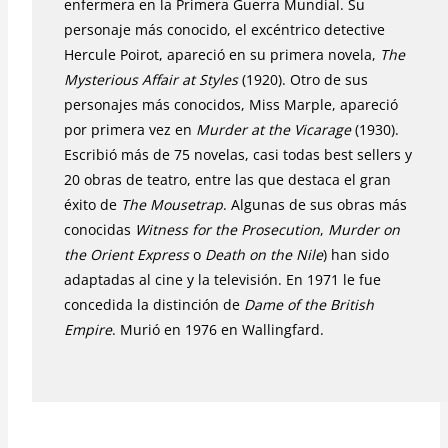
enfermera en la Primera Guerra Mundial. Su
personaje más conocido, el excéntrico detective
Hercule Poirot, apareció en su primera novela,
The
Mysterious Affair at Styles
(1920). Otro de sus
personajes más conocidos, Miss Marple, apareció
por primera vez en
Murder at the Vicarage
(1930).
Escribió más de 75 novelas, casi todas best sellers y
20 obras de teatro, entre las que destaca el gran
éxito de
The Mousetrap
. Algunas de sus obras más
conocidas
Witness for the Prosecution
,
Murder on
the Orient Express
o
Death on the Nile
) han sido
adaptadas al cine y la televisión. En 1971 le fue
concedida la distinción de
Dame of the British
Empire
. Murió en 1976 en Wallingfard.