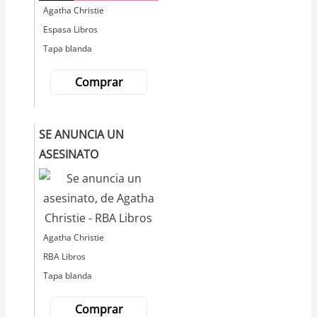
Autor
Agatha Christie
Editorial
Espasa Libros
Tapa blanda
Comprar
SE ANUNCIA UN
ASESINATO
Autor
Agatha Christie
Editorial
RBA Libros
Tapa blanda
Comprar