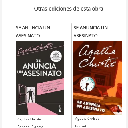
Otras ediciones de esta obra
SE ANUNCIA UN
SE ANUNCIA UN
ASESINATO
ASESINATO
Autor
Agatha Christie
Autor
Agatha Christie
Editorial
Booket
Editorial
Editorial Planeta