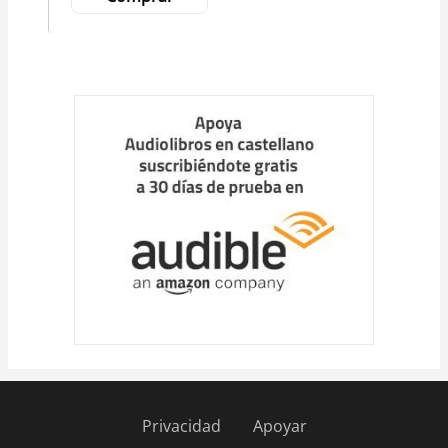
Privacidad
Apoyar
Pie