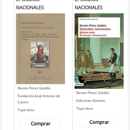
NACIONALES
NACIONALES
Autor
Benito Pérez Galdós
Autor
Benito Pérez Galdós
Editorial
Fundación José Antonio de
Editorial
Ediciones Destino
Castro
Tapa dura
Tapa dura
Comprar
Comprar