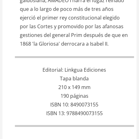
galdosiana, AMADEO I narra el fugaz reinado
que a lo largo de poco más de tres años
ejerció el primer rey constitucional elegido
por las Cortes y promovido por las afanosas
gestiones del general Prim después de que en
1868 'la Gloriosa' derrocara a Isabel II.
Editorial
Linkgua Ediciones
Tapa blanda
210 x 149 mm
190 páginas
ISBN 10
8490073155
ISBN 13
9788490073155