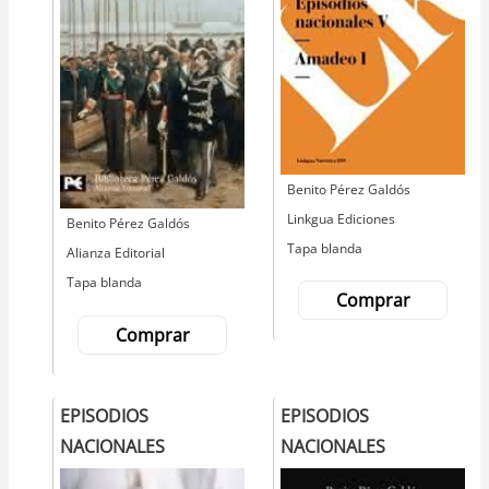
Autor
Benito Pérez Galdós
Editorial
Linkgua Ediciones
Autor
Benito Pérez Galdós
Tapa blanda
Editorial
Alianza Editorial
Tapa blanda
Comprar
Comprar
EPISODIOS
EPISODIOS
NACIONALES
NACIONALES