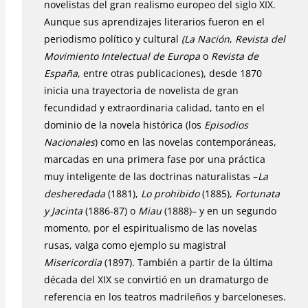
novelistas del gran realismo europeo del siglo XIX.
Aunque sus aprendizajes literarios fueron en el
periodismo político y cultural
(La Nación
,
Revista del
Movimiento Intelectual de Europa
o
Revista de
España
, entre otras publicaciones), desde 1870
inicia una trayectoria de novelista de gran
fecundidad y extraordinaria calidad, tanto en el
dominio de la novela histórica (los
Episodios
Nacionales
) como en las novelas contemporáneas,
marcadas en una primera fase por una práctica
muy inteligente de las doctrinas naturalistas –
La
desheredada
(1881),
Lo prohibido
(1885),
Fortunata
y Jacinta
(1886-87) o
Miau
(1888)– y en un segundo
momento, por el espiritualismo de las novelas
rusas, valga como ejemplo su magistral
Misericordia
(1897). También a partir de la última
década del XIX se convirtió en un dramaturgo de
referencia en los teatros madrileños y barceloneses.