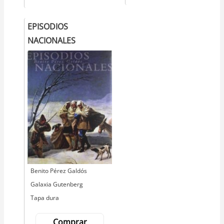
EPISODIOS
NACIONALES
Autor
Benito Pérez Galdós
Editorial
Galaxia Gutenberg
Tapa dura
Comprar