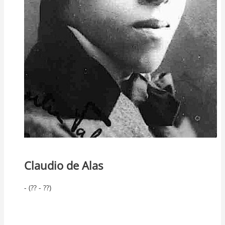
Claudio de Alas
- (?? - ??)