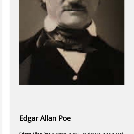
Edgar Allan Poe