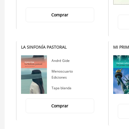
Comprar
LA SINFONÍA PASTORAL
MI PRIM
Autor
André Gide
Editorial
Menoscuarto
Ediciones
Tapa blanda
Comprar