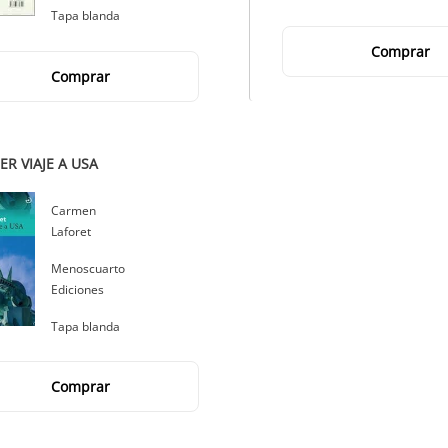
Tapa blanda
Comprar
Comprar
ER VIAJE A USA
Autor
Carmen
Laforet
Editorial
Menoscuarto
Ediciones
Tapa blanda
Comprar