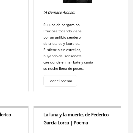
(A Dámaso Alonso)
Su luna de pergamino
Preciosa tocando viene
por un anfibio sendero
de cristales y laureles.
El silencio sin estrellas,
huyendo del sonsonete,
cae donde el mar bate y canta
su noche llena de peces.
Leer el poema
derico
La luna y la muerte, de Federico
García Lorca | Poema