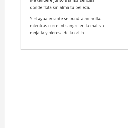
Me tenderé junto a la flor sencilla
donde flota sin alma tu belleza.
Y el agua errante se pondrá amarilla,
mientras corre mi sangre en la maleza
mojada y olorosa de la orilla.