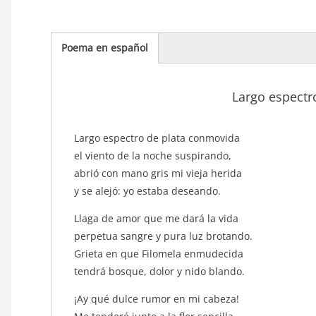
Poema en español
(solapa
activa)
Largo espectr
texto_poema
Largo espectro de plata conmovida
el viento de la noche suspirando,
abrió con mano gris mi vieja herida
y se alejó: yo estaba deseando.
Llaga de amor que me dará la vida
perpetua sangre y pura luz brotando.
Grieta en que Filomela enmudecida
tendrá bosque, dolor y nido blando.
¡Ay qué dulce rumor en mi cabeza!