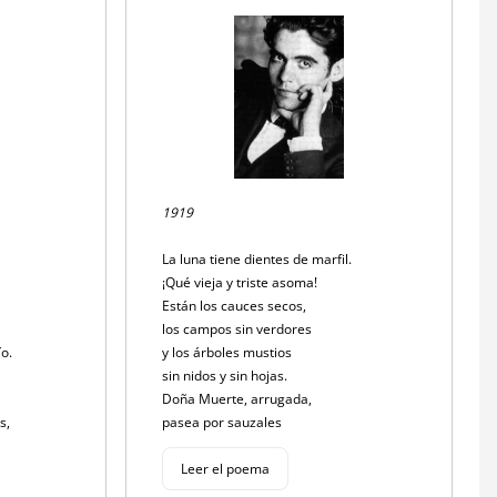
1919
La luna tiene dientes de marfil.
¡Qué vieja y triste asoma!
Están los cauces secos,
los campos sin verdores
ío.
y los árboles mustios
sin nidos y sin hojas.
Doña Muerte, arrugada,
as,
pasea por sauzales
Leer el poema