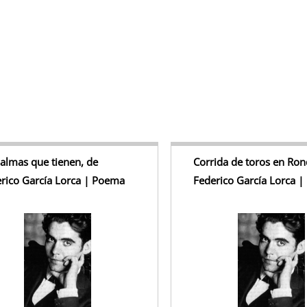
k
almas que tienen, de
Corrida de toros en Ron
rico García Lorca | Poema
Federico García Lorca 