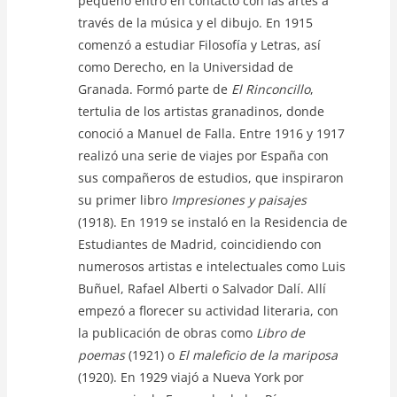
pequeño entró en contacto con las artes a
través de la música y el dibujo. En 1915
comenzó a estudiar Filosofía y Letras, así
como Derecho, en la Universidad de
Granada. Formó parte de
El Rinconcillo
,
tertulia de los artistas granadinos, donde
conoció a Manuel de Falla. Entre 1916 y 1917
realizó una serie de viajes por España con
sus compañeros de estudios, que inspiraron
su primer libro
Impresiones y paisajes
(1918). En 1919 se instaló en la Residencia de
Estudiantes de Madrid, coincidiendo con
numerosos artistas e intelectuales como Luis
Buñuel, Rafael Alberti o Salvador Dalí. Allí
empezó a florecer su actividad literaria, con
la publicación de obras como
Libro de
poemas
(1921) o
El maleficio de la mariposa
(1920). En 1929 viajó a Nueva York por