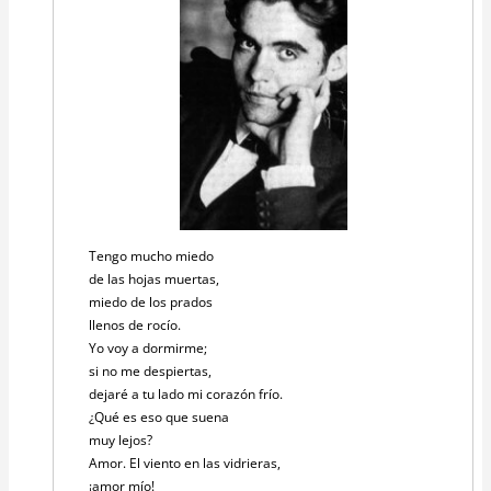
Tengo mucho miedo
de las hojas muertas,
miedo de los prados
llenos de rocío.
Yo voy a dormirme;
si no me despiertas,
dejaré a tu lado mi corazón frío.
¿Qué es eso que suena
muy lejos?
Amor. El viento en las vidrieras,
¡amor mío!