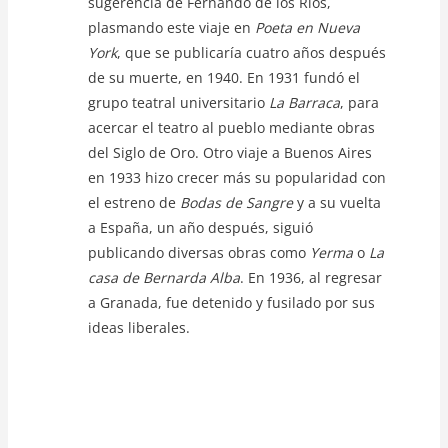
sugerencia de Fernando de los Ríos,
plasmando este viaje en
Poeta en Nueva
York
, que se publicaría cuatro años después
de su muerte, en 1940. En 1931 fundó el
grupo teatral universitario
La Barraca
, para
acercar el teatro al pueblo mediante obras
del Siglo de Oro. Otro viaje a Buenos Aires
en 1933 hizo crecer más su popularidad con
el estreno de
Bodas de Sangre
y a su vuelta
a España, un año después, siguió
publicando diversas obras como
Yerma
o
La
casa de Bernarda Alba
. En 1936, al regresar
a Granada, fue detenido y fusilado por sus
ideas liberales.