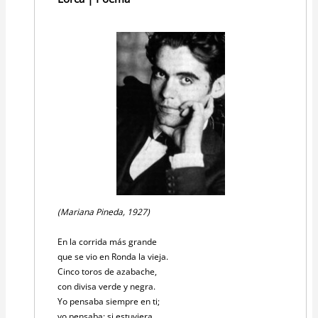
(Mariana Pineda, 1927)
En la corrida más grande
que se vio en Ronda la vieja.
Cinco toros de azabache,
con divisa verde y negra.
Yo pensaba siempre en ti;
yo pensaba: si estuviera