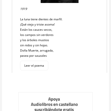
1919
La luna tiene dientes de marfil.
¡Qué vieja y triste asoma!
Están los cauces secos,
los campos sin verdores
y los árboles mustios
sin nidos y sin hojas.
Doña Muerte, arrugada,
pasea por sauzales
Leer el poema
Cargar
más