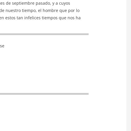
tes de septiembre pasado, y a cuyos
r de nuestro tiempo, el hombre que por lo
n estos tan infelices tiempos que nos ha
use