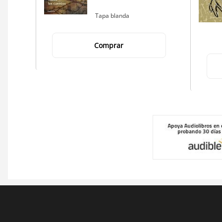
Tapa blanda
Comprar
Pie