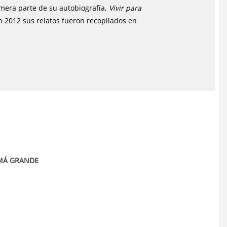
imera parte de su autobiografía,
Vivir para
en 2012 sus relatos fueron recopilados en
AMÁ GRANDE