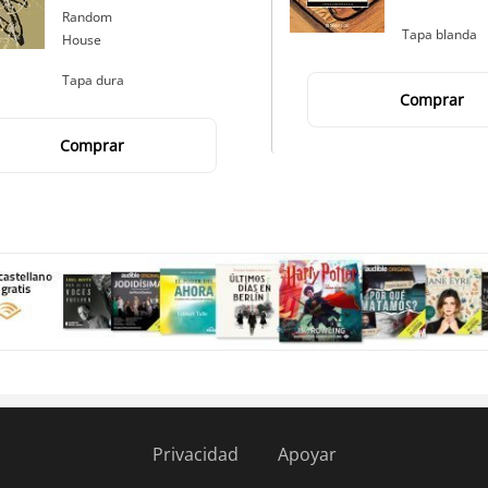
Random
Tapa blanda
House
Tapa dura
Comprar
Comprar
Privacidad
Apoyar