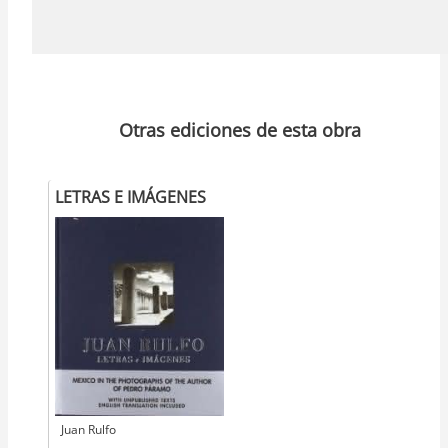
Otras ediciones de esta obra
LETRAS E IMÁGENES
Autor
Juan Rulfo