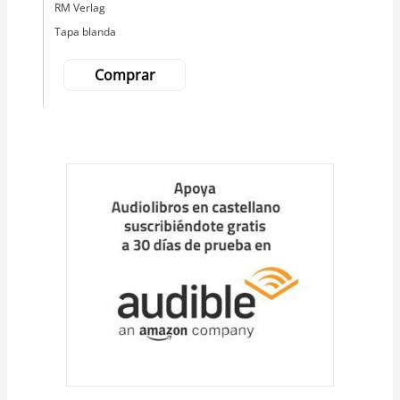
Editorial
RM Verlag
Tapa blanda
Comprar