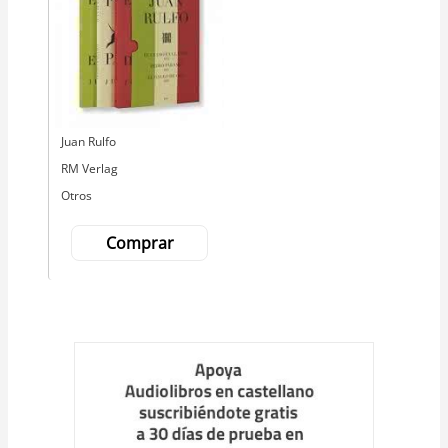
Autor
Juan Rulfo
Editorial
RM Verlag
Otros
Comprar