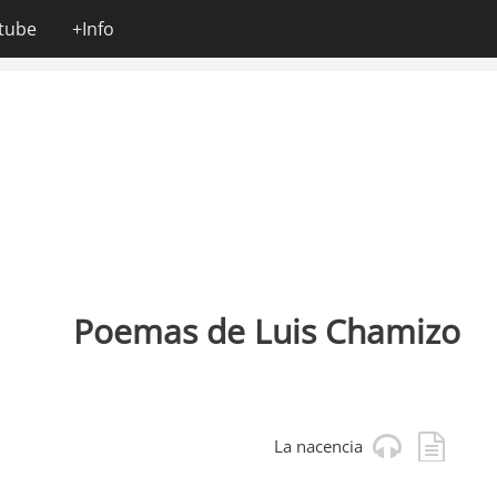
tube
+Info
Poemas de Luis Chamizo
La nacencia