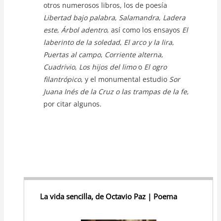
otros numerosos libros, los de poesía
Libertad bajo palabra
,
Salamandra
,
Ladera
este
,
Árbol adentro
, así como los ensayos
El
laberinto de la soledad
,
El arco y la lira
,
Puertas al campo
,
Corriente alterna
,
Cuadrivio
,
Los hijos del limo
o
El ogro
filantrópico
, y el monumental estudio
Sor
Juana Inés de la Cruz o las trampas de la fe
,
por citar algunos.
La vida sencilla, de Octavio Paz | Poema