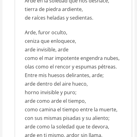
Arde en la soledad que nos deshace,
tierra de piedra ardiente,
de raíces heladas y sedientas.
Arde, furor oculto,
ceniza que enloquece,
arde invisible, arde
como el mar impotente engendra nubes,
olas como el rencor y espumas pétreas.
Entre mis huesos delirantes, arde;
arde dentro del aire hueco,
horno invisible y puro;
arde como arde el tiempo,
como camina el tiempo entre la muerte,
con sus mismas pisadas y su aliento;
arde como la soledad que te devora,
arde en ti mismo, ardor sin llama,