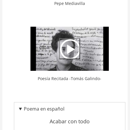
Pepe Mediavilla
Video
Url
Poesía Recitada -Tomás Galindo-
Poema en español
Acabar con todo