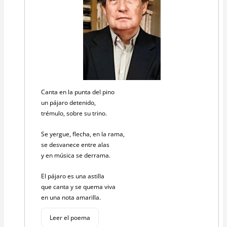
Canta en la punta del pino
un pájaro detenido,
trémulo, sobre su trino.
Se yergue, flecha, en la rama,
se desvanece entre alas
y en música se derrama.
El pájaro es una astilla
que canta y se quema viva
en una nota amarilla.
Leer el poema