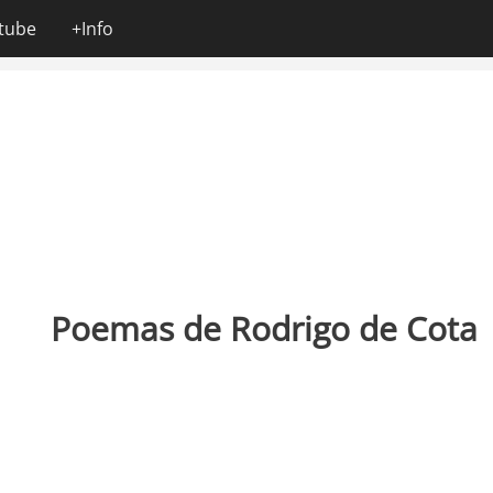
tube
+Info
Poemas de Rodrigo de Cota