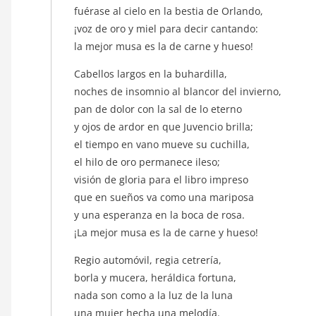
fuérase al cielo en la bestia de Orlando,
¡voz de oro y miel para decir cantando:
la mejor musa es la de carne y hueso!
Cabellos largos en la buhardilla,
noches de insomnio al blancor del invierno,
pan de dolor con la sal de lo eterno
y ojos de ardor en que Juvencio brilla;
el tiempo en vano mueve su cuchilla,
el hilo de oro permanece ileso;
visión de gloria para el libro impreso
que en sueños va como una mariposa
y una esperanza en la boca de rosa.
¡La mejor musa es la de carne y hueso!
Regio automóvil, regia cetrería,
borla y mucera, heráldica fortuna,
nada son como a la luz de la luna
una mujer hecha una melodía.