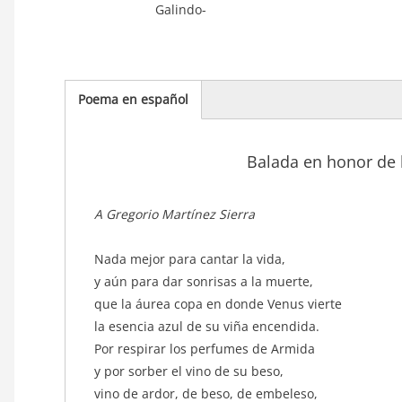
Galindo-
Poema en español
(solapa
activa)
Balada en honor de 
texto_poema
A Gregorio Martínez Sierra
Nada mejor para cantar la vida,
y aún para dar sonrisas a la muerte,
que la áurea copa en donde Venus vierte
la esencia azul de su viña encendida.
Por respirar los perfumes de Armida
y por sorber el vino de su beso,
vino de ardor, de beso, de embeleso,