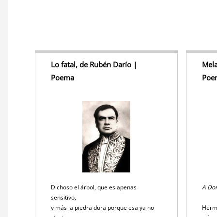
Lo fatal, de Rubén Darío |
Mela
Poema
Poe
Dichoso el árbol, que es apenas
A Dom
sensitivo,
y más la piedra dura porque esa ya no
Herma