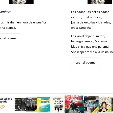
Lamberti
Las hadas, las bellas hadas,
existen, mi dulce niña,
jos miraban en hora de ensueños
Juana de Arco las vio aladas,
gina blanca.
en la campiña.
Las vio al dejar el mirab,
er el poema
ha largo tiempo, Mahoma.
Más chica que una paloma,
Shakespeare vio a la Reina M
Leer el poema