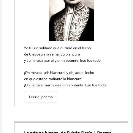
Yo fui un soldado que durmió en el lecho
de Cleopatra la reina. Su blancura
y su mirada astral y omnipotente. Eso fue todo.
¡Oh mirada! ¡oh blancura! y oh, aquel lecho
en que estaba radiante la blancura!
¡Oh, la rosa marmórea omnipotente! Eso fue todo.
Leer el poema
La página blanca, de Rubén Darío | Poema