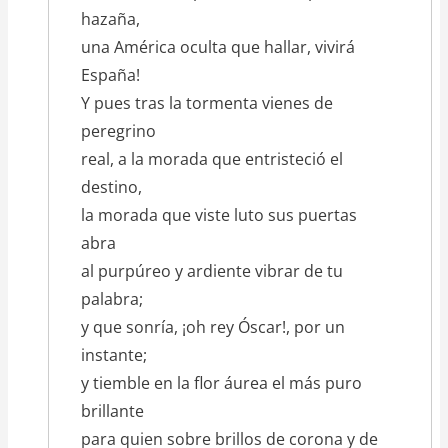
hazaña,
una América oculta que hallar, vivirá
España!
Y pues tras la tormenta vienes de
peregrino
real, a la morada que entristeció el
destino,
la morada que viste luto sus puertas
abra
al purpúreo y ardiente vibrar de tu
palabra;
y que sonría, ¡oh rey Óscar!, por un
instante;
y tiemble en la flor áurea el más puro
brillante
para quien sobre brillos de corona y de