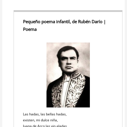
Pequeño poema infantil, de Rubén Darío |
Poema
Las hadas, las bellas hadas,
existen, mi dulce niña,
Juana de Arco las vio aladas,