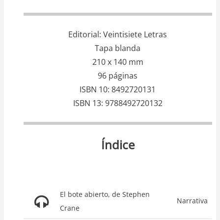
Editorial
Veintisiete Letras
Tapa blanda
210 x 140 mm
96 páginas
ISBN 10
8492720131
ISBN 13
9788492720132
Índice
El bote abierto, de Stephen
Narrativa
Crane