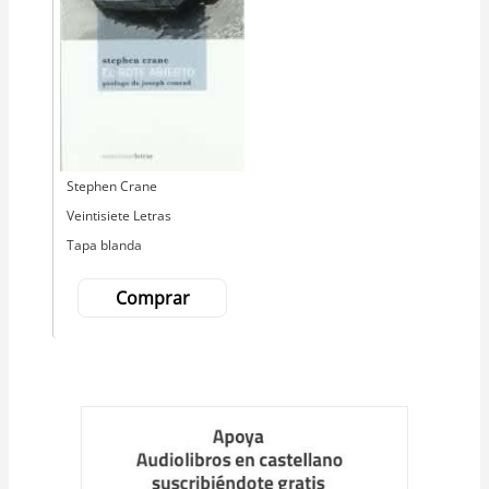
Autor
Stephen Crane
Editorial
Veintisiete Letras
Tapa blanda
Comprar