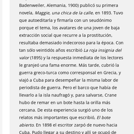
Badenweiler, Alemania, 1900) publicó su primera
novela,
Maggie, una chica de la calle
, en 1893. Tuvo
que autoeditarla y firmarla con un seudónimo
porque el tema, los avatares de una joven de baja
extracción social que recurre a la prostitución,
resultaba demasiado indecoroso para la época. Con
tan sólo veintidós años escribió
La roja insignia del
valor
(1895) y la respuesta inmediata de los lectores
le granjeó una fama enorme. Más tarde, cubrió la
guerra greco-turca como corresponsal en Grecia, y
viajó a Cuba para desempeñar la misma labor de
periodista de guerra. Pero el barco que había de
llevarlo a la isla naufragó y, para salvarse, Crane
hubo de remar en un bote hasta la orilla más
cercana. De esta experiencia surgió uno de los
relatos más importantes que escribió,
El bote
abierto
. En 1898 el escritor zarpó de nuevo hacia
Cuba. Pudo llegar a su destino y allí se ocupó de