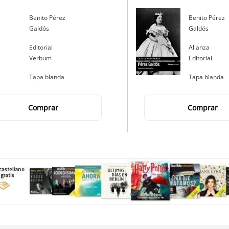
Autor
Benito Pérez
Autor
Benito Pérez
Galdós
Galdós
Editorial
Editorial
Editorial
Alianza
Verbum
Editorial
Tapa blanda
Tapa blanda
Comprar
Comprar