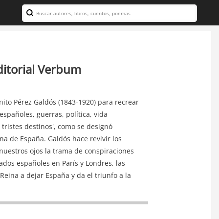
Search
Editorial Verbum
enito Pérez Galdós (1843-1920) para recrear
españoles, guerras, política, vida
s tristes destinos', como se designó
ina de España. Galdós hace revivir los
uestros ojos la trama de conspiraciones
ados españoles en París y Londres, las
 Reina a dejar España y da el triunfo a la