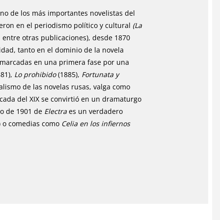
k
no de los más importantes novelistas del
eron en el periodismo político y cultural
(La
, entre otras publicaciones), desde 1870
idad, tanto en el dominio de la novela
 marcadas en una primera fase por una
81),
Lo prohibido
(1885),
Fortunata y
alismo de las novelas rusas, valga como
écada del XIX se convirtió en un dramaturgo
ero de 1901 de
Electra
es un verdadero
) o comedias como
Celia en los infiernos