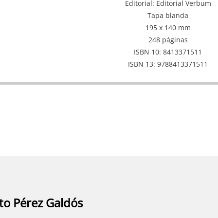
Editorial
Editorial Verbum
Tapa blanda
195 x 140 mm
248 páginas
ISBN 10
8413371511
ISBN 13
9788413371511
to Pérez Galdós