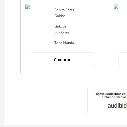
Autor
Benito Pérez
Galdós
Editorial
Linkgua
Ediciones
Tapa blanda
Comprar