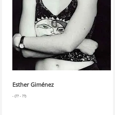
Esther Giménez
- (?? - ??)