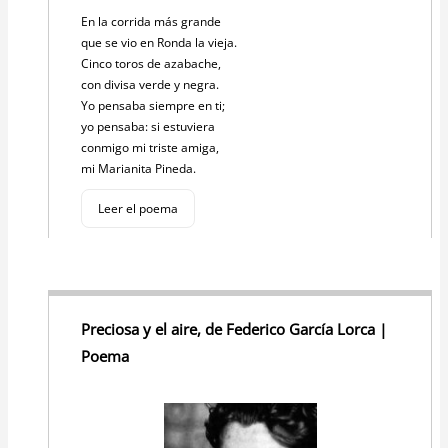
En la corrida más grande
que se vio en Ronda la vieja.
Cinco toros de azabache,
con divisa verde y negra.
Yo pensaba siempre en ti;
yo pensaba: si estuviera
conmigo mi triste amiga,
mi Marianita Pineda.
Leer el poema
Preciosa y el aire, de Federico García Lorca |
Poema