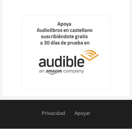
Cargar
más
Privacidad
Apoyar
Pie
de