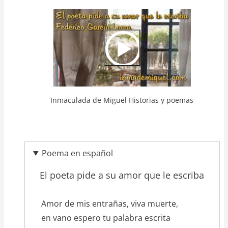
Video
Url
Inmaculada de Miguel Historias y poemas
Poema en español
El poeta pide a su amor que le escriba
texto_poema
Amor de mis entrañas, viva muerte,
en vano espero tu palabra escrita