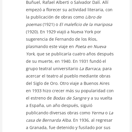
Buñuel, Rafael Alberti o Salvador Dalí. Allí
empezó a florecer su actividad literaria, con
la publicación de obras como
Libro de
poemas
(1921) o
El maleficio de la mariposa
(1920). En 1929 viajó a Nueva York por
sugerencia de Fernando de los Ríos,
plasmando este viaje en
Poeta en Nueva
York
, que se publicaría cuatro años después
de su muerte, en 1940. En 1931 fundó el
grupo teatral universitario
La Barraca
, para
acercar el teatro al pueblo mediante obras
del Siglo de Oro. Otro viaje a Buenos Aires
en 1933 hizo crecer más su popularidad con
el estreno de
Bodas de Sangre
y a su vuelta
a España, un año después, siguió
publicando diversas obras como
Yerma
o
La
casa de Bernarda Alba
. En 1936, al regresar
a Granada, fue detenido y fusilado por sus