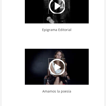
Epigrama Editorial
Video
Url
Amamos la poesía