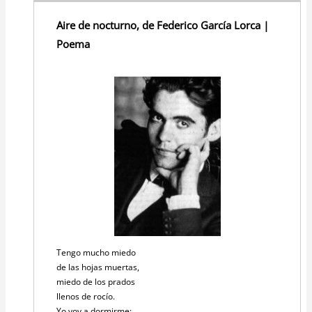
Aire de nocturno, de Federico García Lorca |
Poema
Tengo mucho miedo
de las hojas muertas,
miedo de los prados
llenos de rocío.
Yo voy a dormirme;