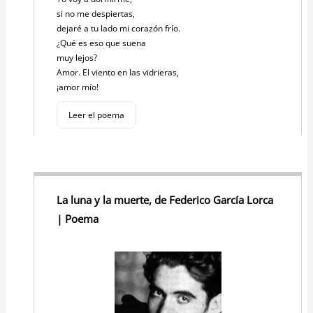
si no me despiertas,
dejaré a tu lado mi corazón frío.
¿Qué es eso que suena
muy lejos?
Amor. El viento en las vidrieras,
¡amor mío!
Leer el poema
La luna y la muerte, de Federico García Lorca
| Poema