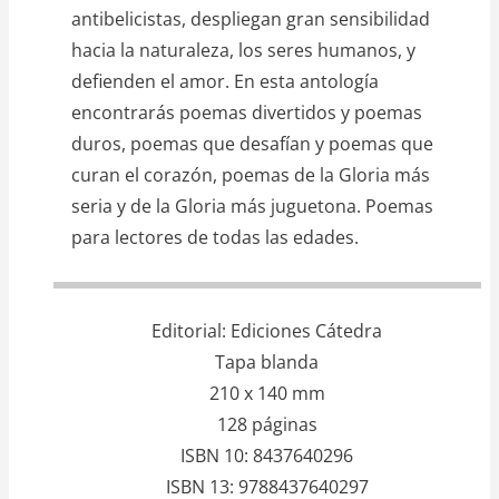
antibelicistas, despliegan gran sensibilidad
hacia la naturaleza, los seres humanos, y
defienden el amor. En esta antología
encontrarás poemas divertidos y poemas
duros, poemas que desafían y poemas que
curan el corazón, poemas de la Gloria más
seria y de la Gloria más juguetona. Poemas
para lectores de todas las edades.
Editorial
Ediciones Cátedra
Tapa blanda
210 x 140 mm
128 páginas
ISBN 10
8437640296
ISBN 13
9788437640297