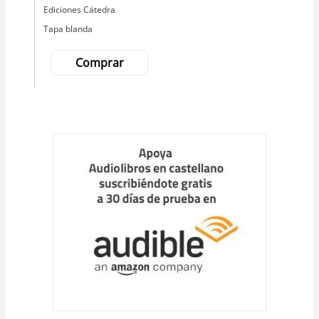
Editorial
Ediciones Cátedra
Tapa blanda
Comprar