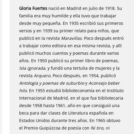
Gloria Fuertes
nació en Madrid en julio de 1918. Su
familia era muy humilde y ella tuvo que trabajar
desde muy pequeña. En 1935 escribió sus primeros
versos y en 1939 su primer relato para niños, que
publicó en la revista
Maravillas
. Poco después entró
a trabajar como editora en esa misma revista, y allí
publicó muchos cuentos y poemas durante varios
años. En 1950 publicó su primer libro de poemas,
Isla ignorada
, y fundó una tertulia de mujeres y la
revista
Arquero
. Poco después, en 1954, publicó
Antología y poemas de suburbio
y
Aconsejo beber
hilo
. En 1955 estudió biblioteconomía en el Instituto
Internacional de Madrid, en el que fue bibliotecaria
desde 1958 hasta 1961, año en que consiguió una
beca para dar clases de Literatura española en
Estados Unidos durante tres años. En 1965 obtuvo
el Premio Guipúzcoa de poesía con
Ni tiro, ni