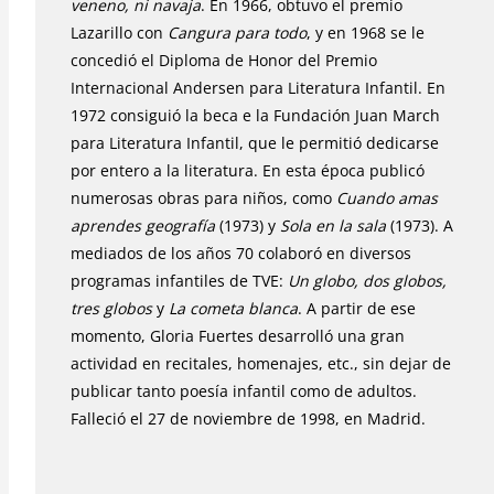
veneno, ni navaja
. En 1966, obtuvo el premio
Lazarillo con
Cangura para todo
, y en 1968 se le
concedió el Diploma de Honor del Premio
Internacional Andersen para Literatura Infantil. En
1972 consiguió la beca e la Fundación Juan March
para Literatura Infantil, que le permitió dedicarse
por entero a la literatura. En esta época publicó
numerosas obras para niños, como
Cuando amas
aprendes geografía
(1973) y
Sola en la sala
(1973). A
mediados de los años 70 colaboró en diversos
programas infantiles de TVE:
Un globo, dos globos,
tres globos
y
La cometa blanca
. A partir de ese
momento, Gloria Fuertes desarrolló una gran
actividad en recitales, homenajes, etc., sin dejar de
publicar tanto poesía infantil como de adultos.
Falleció el 27 de noviembre de 1998, en Madrid.