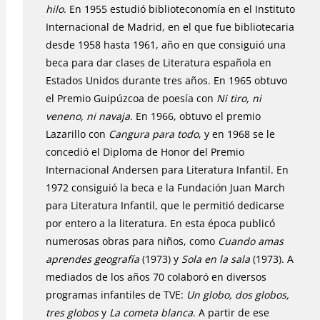
hilo
. En 1955 estudió biblioteconomía en el Instituto
Internacional de Madrid, en el que fue bibliotecaria
desde 1958 hasta 1961, año en que consiguió una
beca para dar clases de Literatura española en
Estados Unidos durante tres años. En 1965 obtuvo
el Premio Guipúzcoa de poesía con
Ni tiro, ni
veneno, ni navaja
. En 1966, obtuvo el premio
Lazarillo con
Cangura para todo
, y en 1968 se le
concedió el Diploma de Honor del Premio
Internacional Andersen para Literatura Infantil. En
1972 consiguió la beca e la Fundación Juan March
para Literatura Infantil, que le permitió dedicarse
por entero a la literatura. En esta época publicó
numerosas obras para niños, como
Cuando amas
aprendes geografía
(1973) y
Sola en la sala
(1973). A
mediados de los años 70 colaboró en diversos
programas infantiles de TVE:
Un globo, dos globos,
tres globos
y
La cometa blanca
. A partir de ese