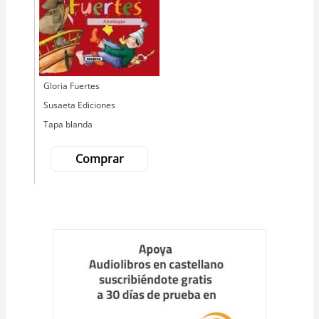
Autor
Gloria Fuertes
Editorial
Susaeta Ediciones
Tapa blanda
Comprar