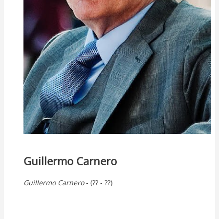
Guillermo Carnero
Guillermo
Carnero
- (?? - ??)