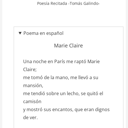
Poesía Recitada -Tomás Galindo-
Poema en español
Marie Claire
texto_poema
Una noche en París me raptó Marie
Claire;
me tomó de la mano, me llevó a su
mansión,
me tendió sobre un lecho, se quitó el
camisón
y mostró sus encantos, que eran dignos
de ver.