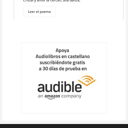
Cristal y amor te cercan, una danza,
Leer el poema