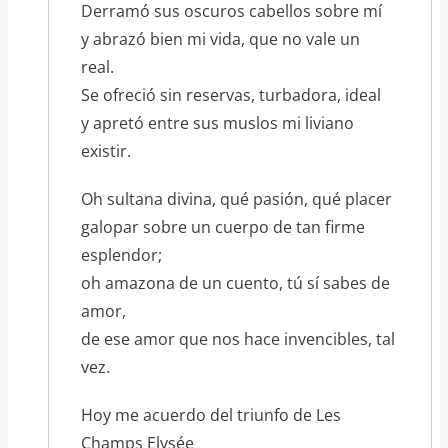
Derramó sus oscuros cabellos sobre mí
y abrazó bien mi vida, que no vale un
real.
Se ofreció sin reservas, turbadora, ideal
y apretó entre sus muslos mi liviano
existir.
Oh sultana divina, qué pasión, qué placer
galopar sobre un cuerpo de tan firme
esplendor;
oh amazona de un cuento, tú sí sabes de
amor,
de ese amor que nos hace invencibles, tal
vez.
Hoy me acuerdo del triunfo de Les
Champs Elysée