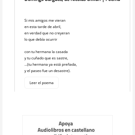
Si mis amigos me vieran
en esta tarde de abril,
en verdad que no creyeran
lo que debía ocurrir
con tu hermana la casada
y tu cuñado que es sastre,
...(tu hermana ya está preñada,
y el paseo fue un desastre).
Leer el poema