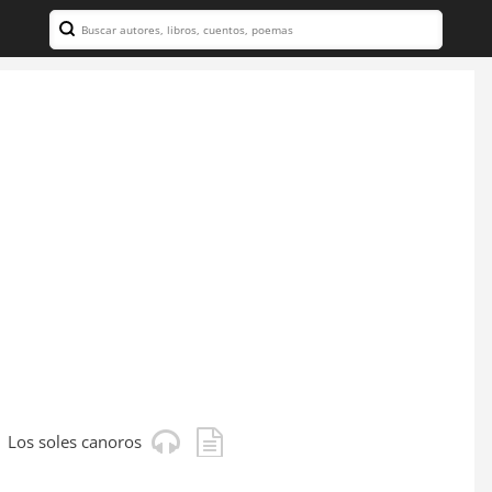
Search
Los soles canoros