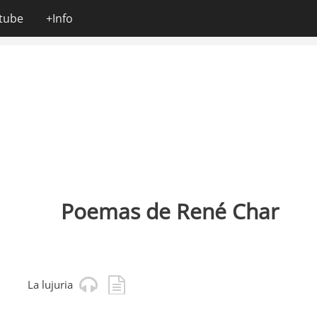
tube
+Info
Poemas de René Char
La lujuria