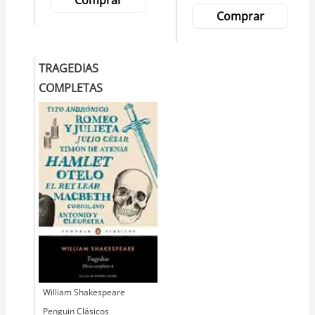
Comprar
Comprar
TRAGEDIAS
COMPLETAS
Autor
William Shakespeare
Editorial
Penguin Clásicos