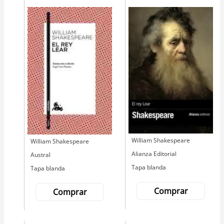
Autor
William Shakespeare
Autor
William Shakespeare
Editorial
Alianza Editorial
Editorial
Austral
Tapa blanda
Tapa blanda
Comprar
Comprar