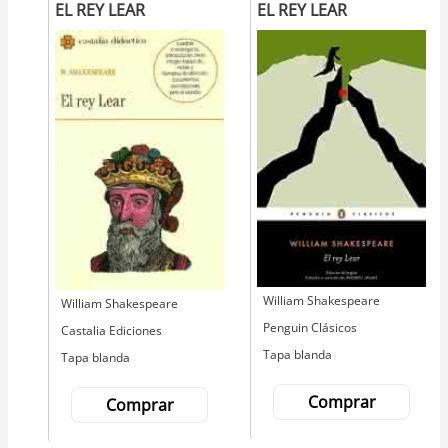
EL REY LEAR
EL REY LEAR
Autor
William Shakespeare
Autor
William Shakespeare
Editorial
Penguin Clásicos
Editorial
Castalia Ediciones
Tapa blanda
Tapa blanda
Comprar
Comprar