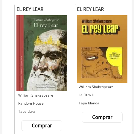
EL REY LEAR
EL REY LEAR
Autor
William Shakespeare
Editorial
La Otra H
Autor
William Shakespeare
Tapa blanda
Editorial
Random House
Tapa dura
Comprar
Comprar