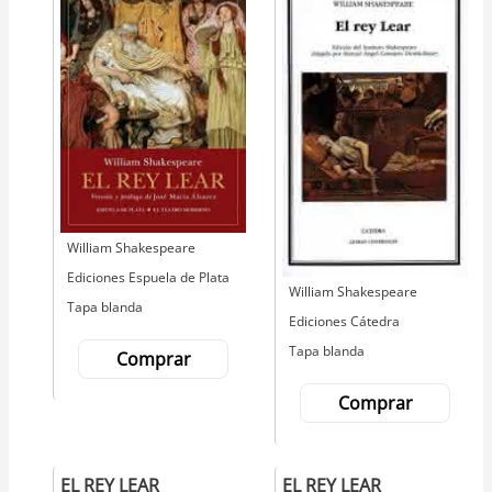
Autor
William Shakespeare
Editorial
Ediciones Espuela de Plata
Autor
William Shakespeare
Tapa blanda
Editorial
Ediciones Cátedra
Tapa blanda
Comprar
Comprar
EL REY LEAR
EL REY LEAR