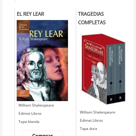
EL REY LEAR
TRAGEDIAS
COMPLETAS
Autor
William Shakespeare
Autor
William Shakespeare
Editorial
Edimat Libros
Editorial
Edimat Libros
Tapa blanda
Tapa dura