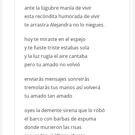
texto_poema
ante la lúgubre manía de vivir
esta recóndita humorada de vivir
te arrastra Alejandra no lo niegues.
hoy te miraste en el espejo
y te fuiste triste estabas sola
y la luz rugía el aire cantaba
pero tu amado no volvió
enviarás mensajes sonreirás
tremolarás tus manos así volverá
tu amado tan amado
oyes la demente sirena que lo robó
el barco con barbas de espuma
donde murieron las risas