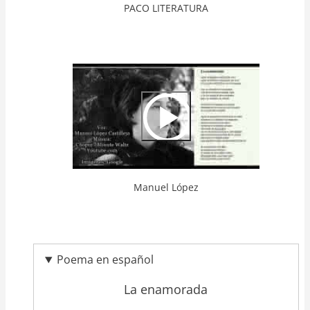
PACO LITERATURA
Video
Url
Manuel López
Poema en español
La enamorada