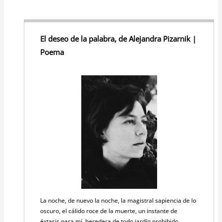
El deseo de la palabra, de Alejandra Pizarnik |
Poema
La noche, de nuevo la noche, la magistral sapiencia de lo
oscuro, el cálido roce de la muerte, un instante de
éxtasis para mí, heredera de todo jardín prohibido.