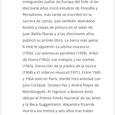
inmigrantes judíos de Europa del Este. A los
diecisiete años inició estudios de Filosofía y
Periodismo, más tarde se inscribió en la
carrera de Letras, que también abandonó.
Asistió a clases de pintura en el taller de
Juan Batlle Planas y a los diecinueve años
publicó su primer libro,
La tierra más ajena
.
A este le siguieron
La última inocencia
(1956),
Las aventuras perdidas
(1958),
Árbol
de Diana
(1962),
Los trabajos y las noches
(1965),
Extracción de la piedra de la locura
(1968) y
El infierno musical
(1971). Entre 1960
y 1964 vivió en París, donde hizo amistad con
Julio Cortázar, Octavio Paz y André Pieyre de
Mandiargues. Al regresar a Buenos Aires
obtuvo el Premio Fondo Nacional de las Artes
y la Beca Guggenheim. Alejandra Pizarnik
murió a los treinta y seis años tras haber