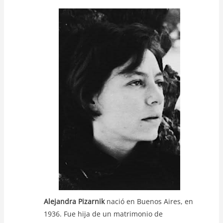
at
c
itt
p
s
e
er
y
A
b
Li
p
o
n
p
o
k
k
Alejandra Pizarnik
nació en Buenos Aires, en
1936. Fue hija de un matrimonio de