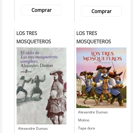
Comprar
Comprar
LOS TRES
LOS TRES
MOSQUETEROS
MOSQUETEROS
Autor
Alexandre Dumas
Editorial
Molino
Tapa dura
Autor
Alexandre Dumas