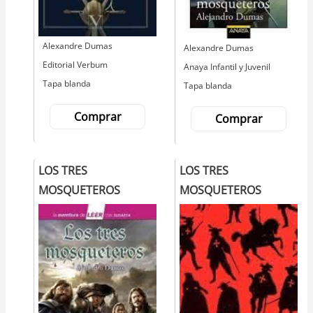
Autor
Alexandre Dumas
Autor
Alexandre Dumas
Editorial
Editorial Verbum
Editorial
Anaya Infantil y Juvenil
Tapa blanda
Tapa blanda
Comprar
Comprar
LOS TRES
LOS TRES
MOSQUETEROS
MOSQUETEROS