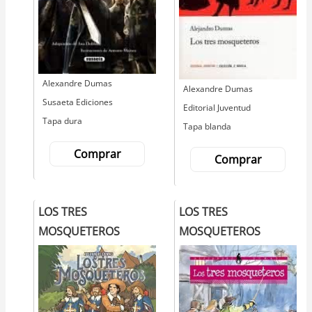
Autor
Alexandre Dumas
Autor
Alexandre Dumas
Editorial
Susaeta Ediciones
Editorial
Editorial Juventud
Tapa dura
Tapa blanda
Comprar
Comprar
LOS TRES
LOS TRES
MOSQUETEROS
MOSQUETEROS