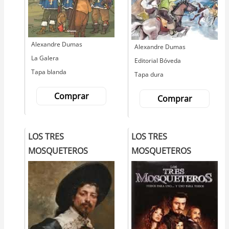
Autor
Alexandre Dumas
Autor
Alexandre Dumas
Editorial
La Galera
Editorial
Editorial Bóveda
Tapa blanda
Tapa dura
Comprar
Comprar
LOS TRES
LOS TRES
MOSQUETEROS
MOSQUETEROS