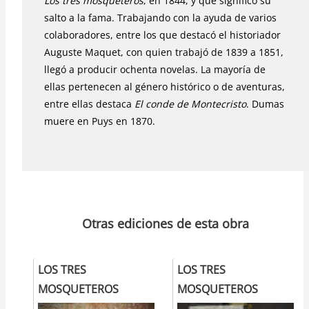
Los tres mosqueteros
, en 1844, y que significó su
salto a la fama. Trabajando con la ayuda de varios
colaboradores, entre los que destacó el historiador
Auguste Maquet, con quien trabajó de 1839 a 1851,
llegó a producir ochenta novelas. La mayoría de
ellas pertenecen al género histórico o de aventuras,
entre ellas destaca
El conde de Montecristo
. Dumas
muere en Puys en 1870.
Otras ediciones de esta obra
LOS TRES
LOS TRES
MOSQUETEROS
MOSQUETEROS