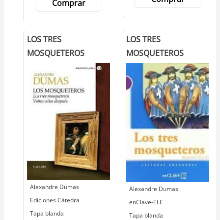
Comprar
LOS TRES
LOS TRES
MOSQUETEROS
MOSQUETEROS
Autor
Alexandre Dumas
Autor
Alexandre Dumas
Editorial
Ediciones Cátedra
Editorial
enClave-ELE
Tapa blanda
Tapa blanda