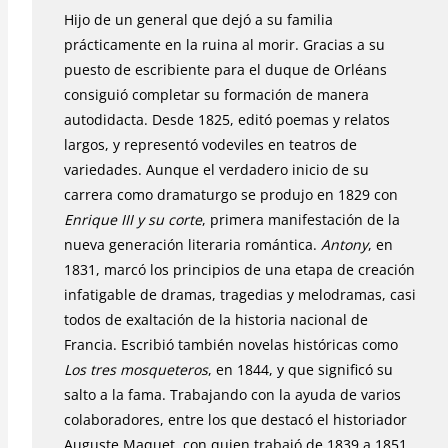
Hijo de un general que dejó a su familia
prácticamente en la ruina al morir. Gracias a su
puesto de escribiente para el duque de Orléans
consiguió completar su formación de manera
autodidacta. Desde 1825, editó poemas y relatos
largos, y representó vodeviles en teatros de
variedades. Aunque el verdadero inicio de su
carrera como dramaturgo se produjo en 1829 con
Enrique III y su corte
, primera manifestación de la
nueva generación literaria romántica.
Antony
, en
1831, marcó los principios de una etapa de creación
infatigable de dramas, tragedias y melodramas, casi
todos de exaltación de la historia nacional de
Francia. Escribió también novelas históricas como
Los tres mosqueteros
, en 1844, y que significó su
salto a la fama. Trabajando con la ayuda de varios
colaboradores, entre los que destacó el historiador
Auguste Maquet, con quien trabajó de 1839 a 1851,