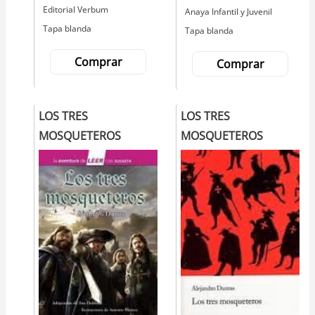
Editorial
Editorial Verbum
Editorial
Anaya Infantil y Juvenil
Tapa blanda
Tapa blanda
Comprar
Comprar
LOS TRES
LOS TRES
MOSQUETEROS
MOSQUETEROS