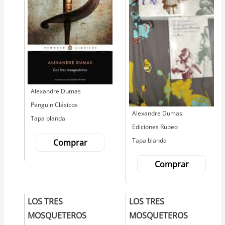
Autor
Alexandre Dumas
Editorial
Penguin Clásicos
Autor
Alexandre Dumas
Tapa blanda
Editorial
Ediciones Rubeo
Tapa blanda
Comprar
Comprar
LOS TRES
LOS TRES
MOSQUETEROS
MOSQUETEROS