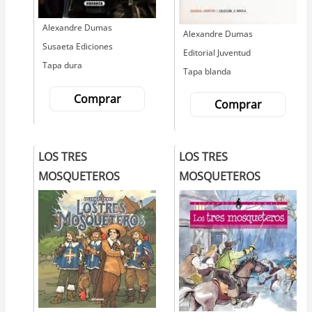
Autor
Alexandre Dumas
Autor
Alexandre Dumas
Editorial
Susaeta Ediciones
Editorial
Editorial Juventud
Tapa dura
Tapa blanda
Comprar
Comprar
LOS TRES
LOS TRES
MOSQUETEROS
MOSQUETEROS