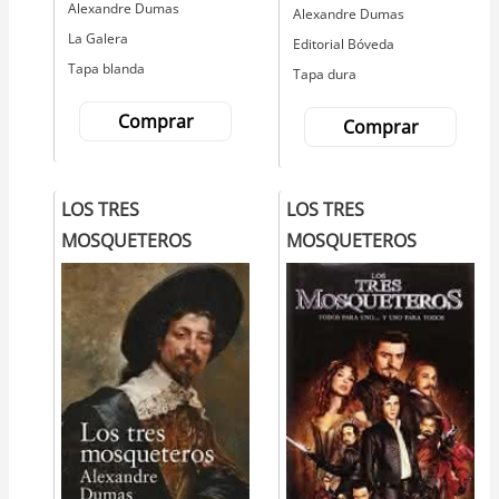
Autor
Alexandre Dumas
Autor
Alexandre Dumas
Editorial
La Galera
Editorial
Editorial Bóveda
Tapa blanda
Tapa dura
Comprar
Comprar
LOS TRES
LOS TRES
MOSQUETEROS
MOSQUETEROS