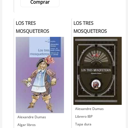
Comprar
LOS TRES
LOS TRES
MOSQUETEROS
MOSQUETEROS
Autor
Alexandre Dumas
Editorial
Librero IBP
Autor
Alexandre Dumas
Tapa dura
Editorial
Algar libros