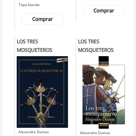
Tapa blanda
Comprar
Comprar
LOS TRES
LOS TRES
MOSQUETEROS
MOSQUETEROS
Autor
Alexandre Dumas
Autor
Alexandre Dumas