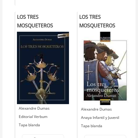
LOS TRES
LOS TRES
MOSQUETEROS
MOSQUETEROS
Autor
Alexandre Dumas
Autor
Alexandre Dumas
Editorial
Editorial Verbum
Editorial
Anaya Infantil y Juvenil
Tapa blanda
Tapa blanda