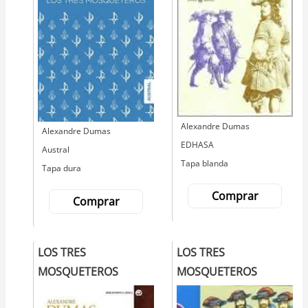
Autor
Alexandre Dumas
Autor
Alexandre Dumas
Editorial
EDHASA
Editorial
Austral
Tapa blanda
Tapa dura
Comprar
Comprar
LOS TRES
LOS TRES
MOSQUETEROS
MOSQUETEROS