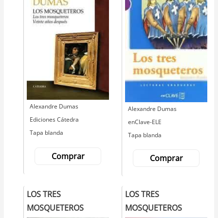
Autor
Alexandre Dumas
Autor
Alexandre Dumas
Editorial
Ediciones Cátedra
Editorial
enClave-ELE
Tapa blanda
Tapa blanda
Comprar
Comprar
LOS TRES
LOS TRES
MOSQUETEROS
MOSQUETEROS