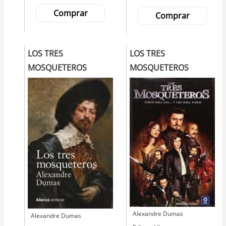
Comprar
Comprar
LOS TRES
LOS TRES
MOSQUETEROS
MOSQUETEROS
Autor
Alexandre Dumas
Autor
Alexandre Dumas