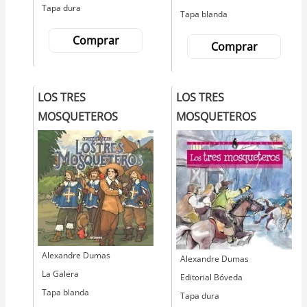
Tapa dura
Tapa blanda
Comprar
Comprar
LOS TRES
LOS TRES
MOSQUETEROS
MOSQUETEROS
Autor
Alexandre Dumas
Autor
Alexandre Dumas
Editorial
La Galera
Editorial
Editorial Bóveda
Tapa blanda
Tapa dura