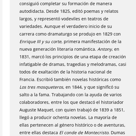
consiguió completar su formación de manera
autodidacta. Desde 1825, editó poemas y relatos
largos, y representó vodeviles en teatros de
variedades. Aunque el verdadero inicio de su
carrera como dramaturgo se produjo en 1829 con
Enrique III y su corte
, primera manifestación de la
nueva generación literaria romántica.
Antony
, en
1831, marcó los principios de una etapa de creación
infatigable de dramas, tragedias y melodramas, casi
todos de exaltación de la historia nacional de
Francia. Escribió también novelas históricas como
Los tres mosqueteros
, en 1844, y que significó su
salto a la fama. Trabajando con la ayuda de varios
colaboradores, entre los que destacó el historiador
Auguste Maquet, con quien trabajó de 1839 a 1851,
llegó a producir ochenta novelas. La mayoría de
ellas pertenecen al género histórico o de aventuras,
entre ellas destaca
El conde de Montecristo
. Dumas