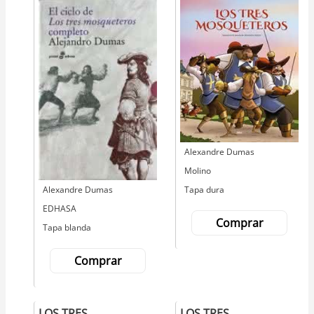
Autor
Alexandre Dumas
Editorial
Molino
Tapa dura
Autor
Alexandre Dumas
Editorial
EDHASA
Comprar
Tapa blanda
Comprar
LOS TRES
LOS TRES