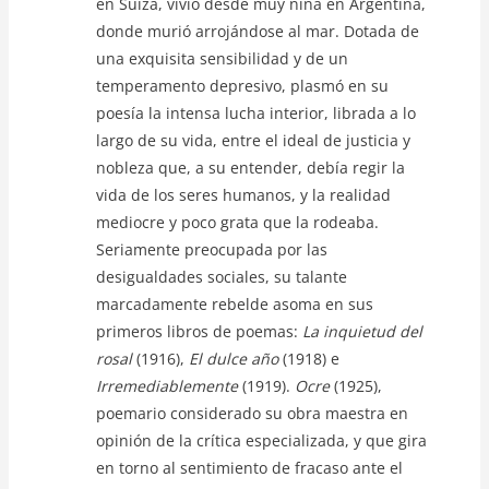
en Suiza, vivió desde muy niña en Argentina,
donde murió arrojándose al mar. Dotada de
una exquisita sensibilidad y de un
temperamento depresivo, plasmó en su
poesía la intensa lucha interior, librada a lo
largo de su vida, entre el ideal de justicia y
nobleza que, a su entender, debía regir la
vida de los seres humanos, y la realidad
mediocre y poco grata que la rodeaba.
Seriamente preocupada por las
desigualdades sociales, su talante
marcadamente rebelde asoma en sus
primeros libros de poemas:
La inquietud del
rosal
(1916),
El dulce año
(1918) e
Irremediablemente
(1919).
Ocre
(1925),
poemario considerado su obra maestra en
opinión de la crítica especializada, y que gira
en torno al sentimiento de fracaso ante el