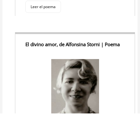
Leer el poema
El divino amor, de Alfonsina Storni | Poema
Te ando buscando, amor que nunca llegas;