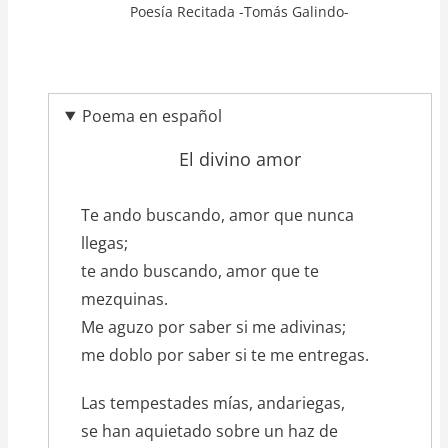
Poesía Recitada -Tomás Galindo-
Poema en español
El divino amor
texto_poema
Te ando buscando, amor que nunca
llegas;
te ando buscando, amor que te
mezquinas.
Me aguzo por saber si me adivinas;
me doblo por saber si te me entregas.
Las tempestades mías, andariegas,
se han aquietado sobre un haz de