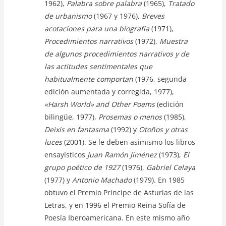
1962),
Palabra sobre palabra
(1965),
Tratado
de urbanismo
(1967 y 1976),
Breves
acotaciones para una biografía
(1971),
Procedimientos narrativos
(1972),
Muestra
de algunos procedimientos narrativos y de
las actitudes sentimentales que
habitualmente comportan
(1976, segunda
edición aumentada y corregida, 1977),
«Harsh World» and Other Poems
(edición
bilingüe, 1977),
Prosemas o menos
(1985),
Deixis en fantasma
(1992) y
Otoños y otras
luces
(2001). Se le deben asimismo los libros
ensayísticos
Juan Ramón Jiménez
(1973),
El
grupo poético de 1927
(1976),
Gabriel Celaya
(1977) y
Antonio Machado
(1979). En 1985
obtuvo el Premio Príncipe de Asturias de las
Letras, y en 1996 el Premio Reina Sofía de
Poesía Iberoamericana. En este mismo año