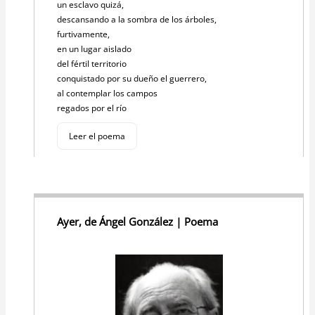
un esclavo quizá,
descansando a la sombra de los árboles,
furtivamente,
en un lugar aislado
del fértil territorio
conquistado por su dueño el guerrero,
al contemplar los campos
regados por el río
Leer el poema
Ayer, de Ángel González | Poema