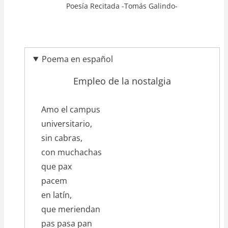
Poesía Recitada -Tomás Galindo-
Poema en español
Empleo de la nostalgia
texto_poema
Amo el campus
universitario,
sin cabras,
con muchachas
que pax
pacem
en latín,
que meriendan
pas pasa pan