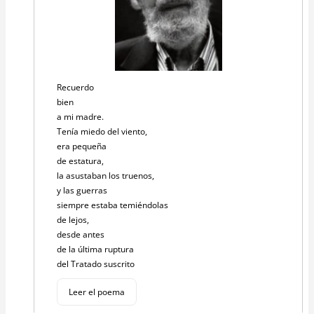
Recuerdo
bien
a mi madre.
Tenía miedo del viento,
era pequeña
de estatura,
la asustaban los truenos,
y las guerras
siempre estaba temiéndolas
de lejos,
desde antes
de la última ruptura
del Tratado suscrito
Leer el poema