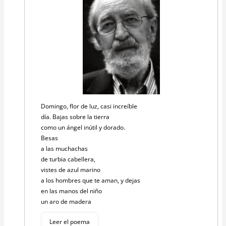
Domingo, flor de luz, casi increíble
día. Bajas sobre la tierra
como un ángel inútil y dorado.
Besas
a las muchachas
de turbia cabellera,
vistes de azul marino
a los hombres que te aman, y dejas
en las manos del niño
un aro de madera
Leer el poema