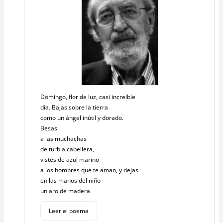
Domingo, flor de luz, casi increíble
día. Bajas sobre la tierra
como un ángel inútil y dorado.
Besas
a las muchachas
de turbia cabellera,
vistes de azul marino
a los hombres que te aman, y dejas
en las manos del niño
un aro de madera
Leer el poema