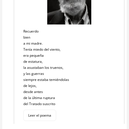
Recuerdo
bien
a mi madre.
Tenía miedo del viento,
era pequeña
de estatura,
la asustaban los truenos,
y las guerras
siempre estaba temiéndolas
de lejos,
desde antes
de la última ruptura
del Tratado suscrito
Leer el poema