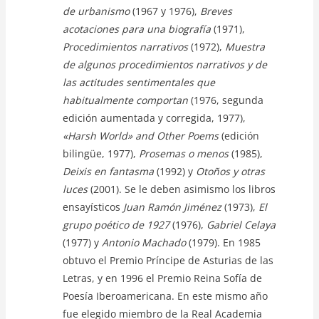
de urbanismo
(1967 y 1976),
Breves
acotaciones para una biografía
(1971),
Procedimientos narrativos
(1972),
Muestra
de algunos procedimientos narrativos y de
las actitudes sentimentales que
habitualmente comportan
(1976, segunda
edición aumentada y corregida, 1977),
«Harsh World» and Other Poems
(edición
bilingüe, 1977),
Prosemas o menos
(1985),
Deixis en fantasma
(1992) y
Otoños y otras
luces
(2001). Se le deben asimismo los libros
ensayísticos
Juan Ramón Jiménez
(1973),
El
grupo poético de 1927
(1976),
Gabriel Celaya
(1977) y
Antonio Machado
(1979). En 1985
obtuvo el Premio Príncipe de Asturias de las
Letras, y en 1996 el Premio Reina Sofía de
Poesía Iberoamericana. En este mismo año
fue elegido miembro de la Real Academia