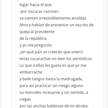
lugar hacia el que
-por oscuras razones-
se sienten irresistiblemente atraídas.
Ahora hablan de presentar un escrito de
queja al presidente
de la república,
y yo me pregunto:
¿en qué país se creerán que viven?;
estas cucarachas no leen los periódicos.
Lo que a ellas les gusta es que yo me
emborrache
y baile tangos hasta la madrugada,
para así practicar sin riesgo alguno
su merodeo incesante y sin sentido, a
ciegas
por las anchas baldosas de mi alcoba.