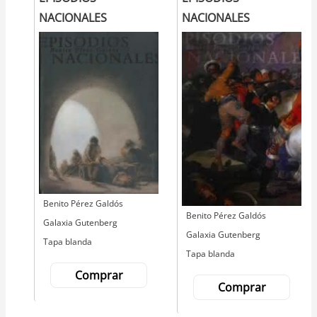
NACIONALES
NACIONALES
Autor
Benito Pérez Galdós
Autor
Benito Pérez Galdós
Editorial
Galaxia Gutenberg
Editorial
Galaxia Gutenberg
Tapa blanda
Tapa blanda
Comprar
Comprar