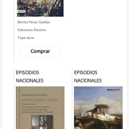
Autor
Benito Pérez Galdós
Editorial
Ediciones Destino
Tapa dura
Comprar
EPISODIOS
EPISODIOS
NACIONALES
NACIONALES