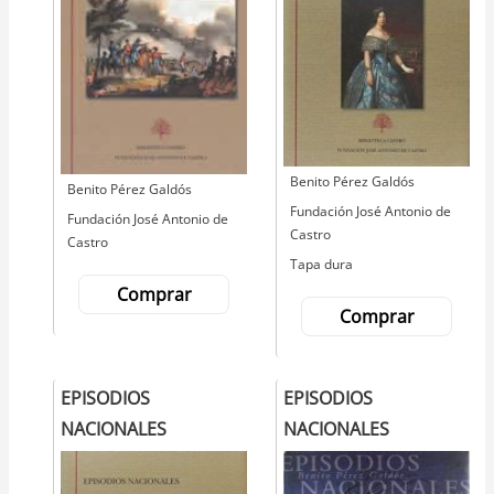
Autor
Benito Pérez Galdós
Autor
Benito Pérez Galdós
Editorial
Fundación José Antonio de
Editorial
Fundación José Antonio de
Castro
Castro
Tapa dura
Comprar
Comprar
EPISODIOS
EPISODIOS
NACIONALES
NACIONALES