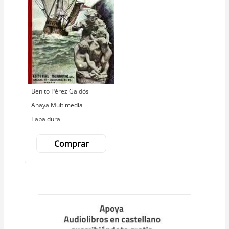
Autor
Benito Pérez Galdós
Editorial
Anaya Multimedia
Tapa dura
Comprar