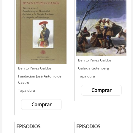
Autor
Benito Pérez Galdós
Editorial
Galaxia Gutenberg
Autor
Benito Pérez Galdós
Tapa dura
Editorial
Fundación José Antonio de
Castro
Comprar
Tapa dura
Comprar
EPISODIOS
EPISODIOS