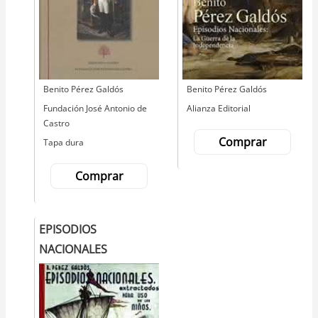
Autor
Benito Pérez Galdós
Autor
Benito Pérez Galdós
Editorial
Fundación José Antonio de
Editorial
Alianza Editorial
Castro
Comprar
Tapa dura
Comprar
EPISODIOS
NACIONALES