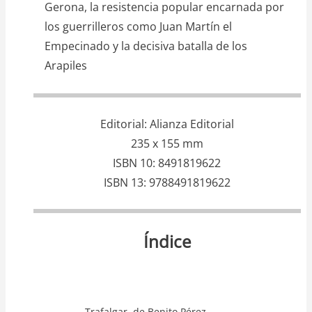
Gerona, la resistencia popular encarnada por
los guerrilleros como Juan Martín el
Empecinado y la decisiva batalla de los
Arapiles
Editorial
Alianza Editorial
235 x 155 mm
ISBN 10
8491819622
ISBN 13
9788491819622
Índice
Trafalgar, de Benito Pérez