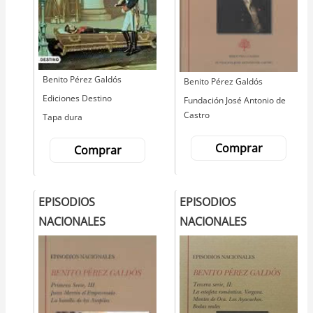
Autor
Benito Pérez Galdós
Autor
Benito Pérez Galdós
Editorial
Ediciones Destino
Editorial
Fundación José Antonio de
Castro
Tapa dura
Comprar
Comprar
EPISODIOS
EPISODIOS
NACIONALES
NACIONALES