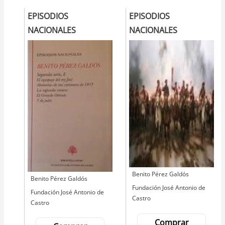
EPISODIOS
EPISODIOS
NACIONALES
NACIONALES
Autor
Benito Pérez Galdós
Autor
Benito Pérez Galdós
Editorial
Fundación José Antonio de
Editorial
Fundación José Antonio de
Castro
Castro
Comprar