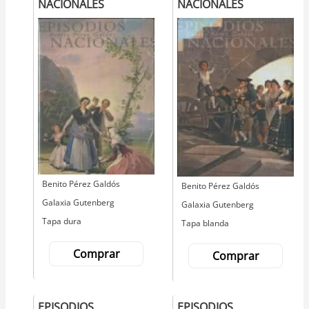
NACIONALES
NACIONALES
Autor
Benito Pérez Galdós
Autor
Benito Pérez Galdós
Editorial
Galaxia Gutenberg
Editorial
Galaxia Gutenberg
Tapa dura
Tapa blanda
Comprar
Comprar
EPISODIOS
EPISODIOS