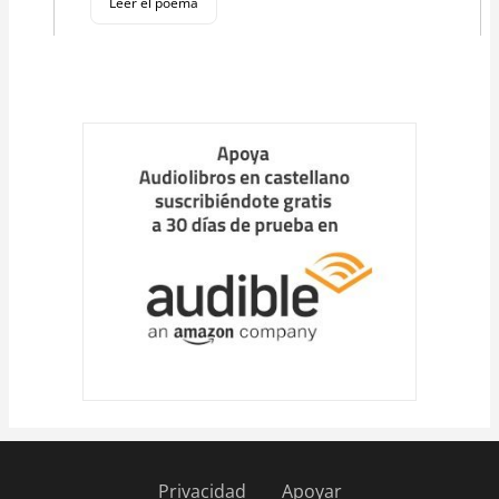
Leer el poema
Cargar
más
Privacidad
Apoyar
Pie