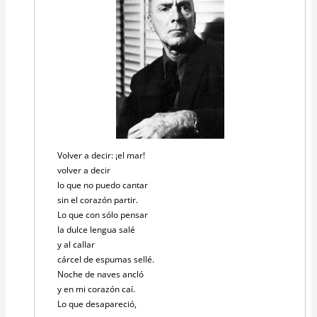
Volver a decir: ¡el mar!
volver a decir
lo que no puedo cantar
sin el corazón partir.
Lo que con sólo pensar
la dulce lengua salé
y al callar
cárcel de espumas sellé.
Noche de naves ancló
y en mi corazón caí.
Lo que desapareció,