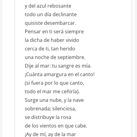
y del azul rebosante
todo un día declinante
quisiste desembarcar.
Pensar en ti será siempre
la dicha de haber vivido
cerca de ti, tan herido
una noche de septiembre.
Dije al mar: tu sangre es mía.
¡Cuánta amargura en el canto!
(si fuera por lo que canto,
todo el mar me ceñiría).
Surge una nube, y la nave
sobrenada; silenciosa,
se distribuye la rosa
de los vientos en que cabe.
¡Ay de mí, ay de la mar