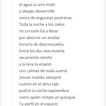
el agua su aire mojó
y oleajes desenrolló
ronca de angustias postreras.
Toda la noche a los cielos
mi corazón fui a llevar
por destruir un estelar
horario de desconsuelos.
Entre los dos viva muerte
secamente retoñó
y la luna la enyesó
con calmas de mala suerte.
¡Voces inútiles siempre!
cuanto en el alma tajé
pudrió la noche septiembre
como quien rompe un quinqué.
Tu perfil en el espacio