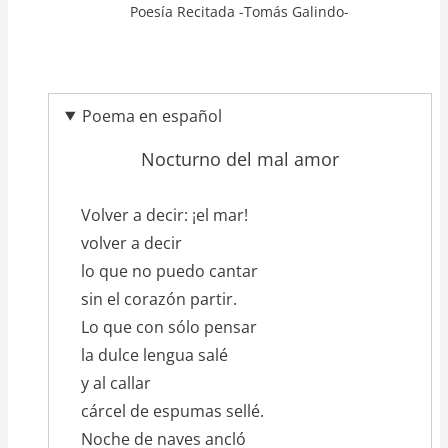
Poesía Recitada -Tomás Galindo-
Poema en español
Nocturno del mal amor
texto_poema
Volver a decir: ¡el mar!
volver a decir
lo que no puedo cantar
sin el corazón partir.
Lo que con sólo pensar
la dulce lengua salé
y al callar
cárcel de espumas sellé.
Noche de naves ancló