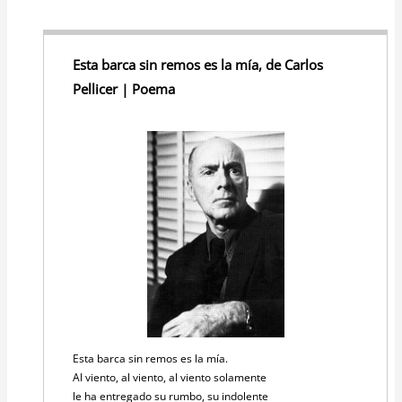
Esta barca sin remos es la mía, de Carlos
Pellicer | Poema
Esta barca sin remos es la mía.
Al viento, al viento, al viento solamente
le ha entregado su rumbo, su indolente