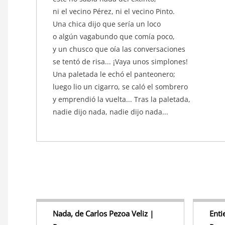
ni el vecino Pérez, ni el vecino Pinto.
Una chica dijo que sería un loco
o algún vagabundo que comía poco,
y un chusco que oía las conversaciones
se tentó de risa... ¡Vaya unos simplones!
Una paletada le echó el panteonero;
luego lio un cigarro, se caló el sombrero
y emprendió la vuelta... Tras la paletada,
nadie dijo nada, nadie dijo nada...
Nada, de Carlos Pezoa Veliz |
Enti