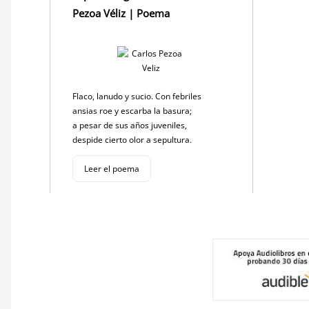
Pezoa Véliz | Poema
Flaco, lanudo y sucio. Con febriles
ansias roe y escarba la basura;
a pesar de sus años juveniles,
despide cierto olor a sepultura.
Leer el poema