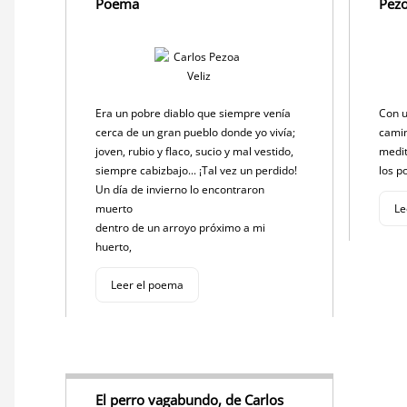
Poema
Pezo
Era un pobre diablo que siempre venía
Con u
cerca de un gran pueblo donde yo vivía;
camin
joven, rubio y flaco, sucio y mal vestido,
medi
siempre cabizbajo... ¡Tal vez un perdido!
los p
Un día de invierno lo encontraron
muerto
Le
dentro de un arroyo próximo a mi
huerto,
Leer el poema
El perro vagabundo, de Carlos